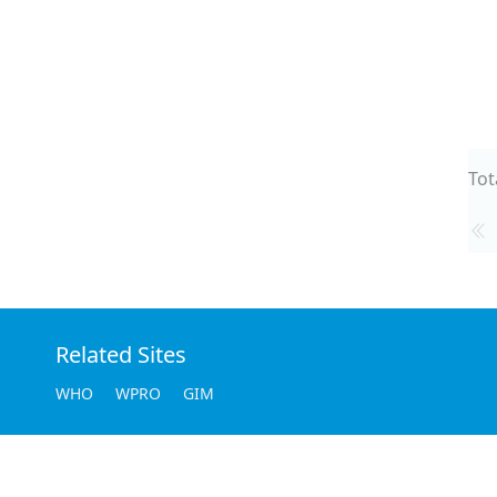
Tot
Related Sites
WHO
WPRO
GIM