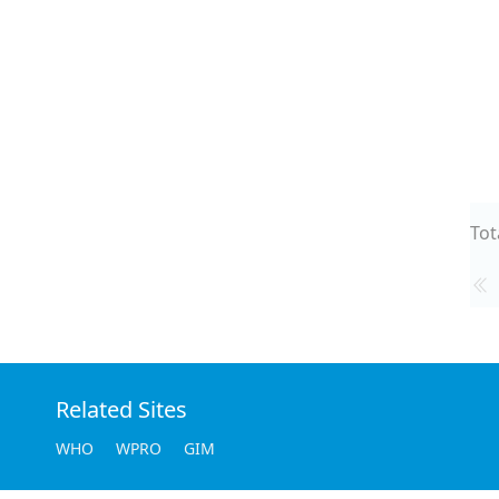
Tot
Related Sites
WHO
WPRO
GIM