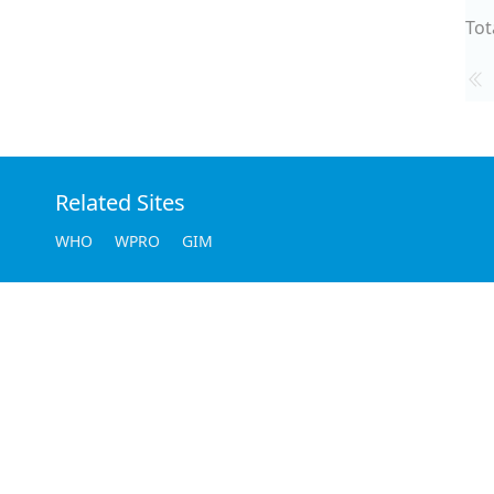
Tot
Related Sites
WHO
WPRO
GIM