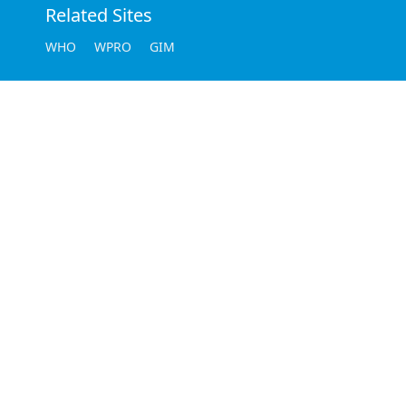
Related Sites
WHO
WPRO
GIM