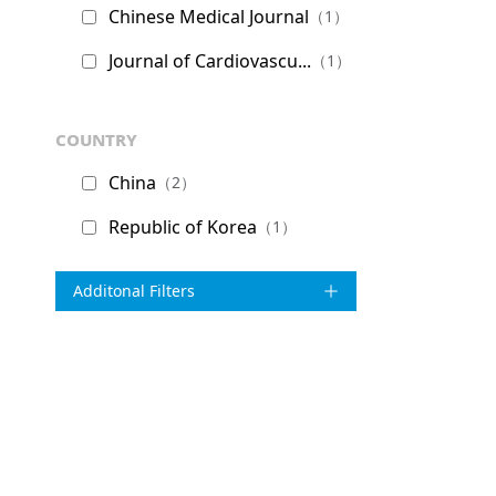
Chinese Medical Journal
（1）
Journal of Cardiovascu...
（1）
country
China
（2）
Republic of Korea
（1）
Additonal Filters